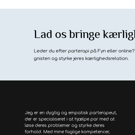
Lad os bringe kærlig
Leder du efter parterapi på Fyn eller online
gnisten og styrke jeres kærlighedsrelation.
Jeg er en dygtig og empatisk parterapeut,
der er specialiseret i at hjælpe par med at
løse deres problemer og styrke deres
forhold. Med mine faglige kompetencer,