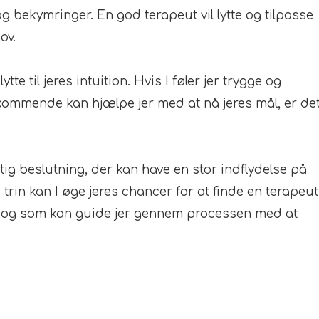
 bekymringer. En god terapeut vil lytte og tilpasse
ov.
lytte til jeres intuition. Hvis I føler jer trygge og
kommende kan hjælpe jer med at nå jeres mål, er de
tig beslutning, der kan have en stor indflydelse på
 trin kan I øge jeres chancer for at finde en terapeut
ov, og som kan guide jer gennem processen med at