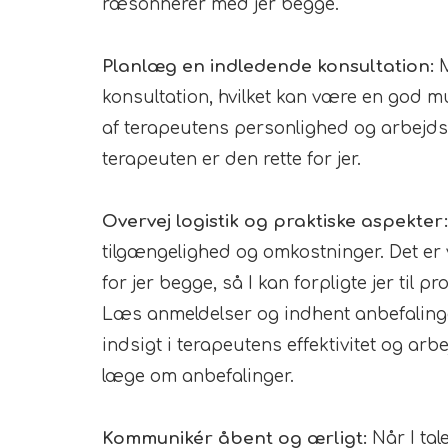
ræsonnerer med jer begge.
Planlæg en indledende konsultation:
M
konsultation, hvilket kan være en god m
af terapeutens personlighed og arbejdss
terapeuten er den rette for jer.
Overvej logistik og praktiske aspekter
tilgængelighed og omkostninger. Det er v
for jer begge, så I kan forpligte jer til
Læs anmeldelser og indhent anbefalinger
indsigt i terapeutens effektivitet og arbe
læge om anbefalinger.
Kommunikér åbent og ærligt:
Når I tal