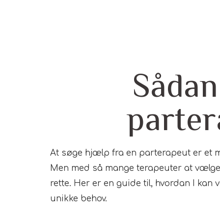
Sådan 
parter
At søge hjælp fra en parterapeut er et m
Men med så mange terapeuter at vælge i
rette. Her er en guide til, hvordan I kan
unikke behov.