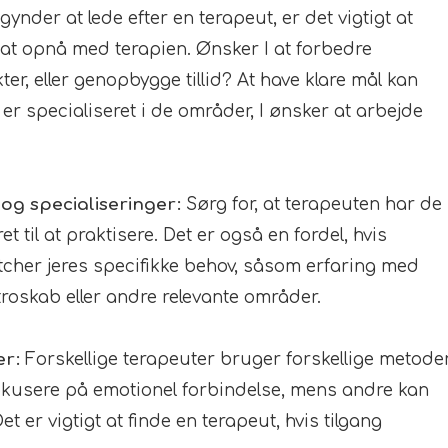
gynder at lede efter en terapeut, er det vigtigt at
r at opnå med terapien. Ønsker I at forbedre
er, eller genopbygge tillid? At have klare mål kan
 er specialiseret i de områder, I ønsker at arbejde
og specialiseringer:
Sørg for, at terapeuten har de
t til at praktisere. Det er også en fordel, hvis
tcher jeres specifikke behov, såsom erfaring med
roskab eller andre relevante områder.
er:
Forskellige terapeuter bruger forskellige metode
fokusere på emotionel forbindelse, mens andre kan
 er vigtigt at finde en terapeut, hvis tilgang