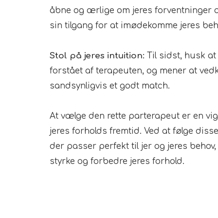
åbne og ærlige om jeres forventninger og
sin tilgang for at imødekomme jeres beh
Stol på jeres intuition:
Til sidst, husk at 
forstået af terapeuten, og mener at ved
sandsynligvis et godt match.
At vælge den rette parterapeut er en vig
jeres forholds fremtid. Ved at følge disse
der passer perfekt til jer og jeres beh
styrke og forbedre jeres forhold.