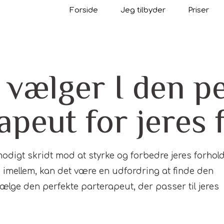
Forside
Jeg tilbyder
Priser
vælger I den p
apeut for jeres 
odigt skridt mod at styrke og forbedre jeres forhold
mellem, kan det være en udfordring at finde den
 vælge den perfekte parterapeut, der passer til jeres