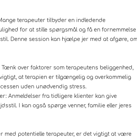
ange terapeuter tilbyder en indledende
ulighed for at stille spørgsmål og få en fornemmelse
til. Denne session kan hjælpe jer med at afgøre, o
:
Tænk over faktorer som terapeutens beliggenhed,
igtigt, at terapien er tilgængelig og overkommelig
 processen uden unødvendig stress.
: Anmeldelser fra tidligere klienter kan give
jdsstil. I kan også spørge venner, familie eller jeres
er med potentielle terapeuter, er det vigtigt at være