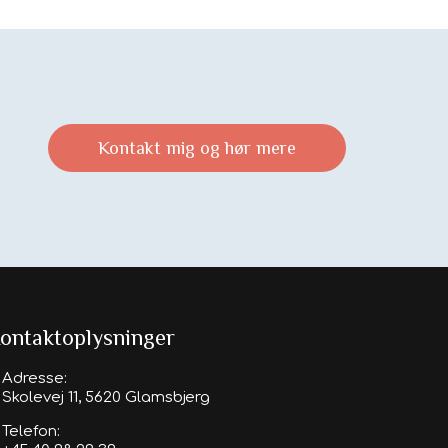
Kontakt mig og hør mere
ontaktoplysninger
Adresse:
Skolevej 11, 5620 Glamsbjerg
Telefon: