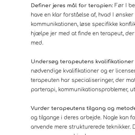
Definer jeres mål for terapien:
Før I be
have en klar forståelse af, hvad I ønske
kommunikationen, løse specifikke konflikt
hjælpe jer med at finde en terapeut, der
med.
Undersøg terapeutens kvalifikationer 
nødvendige kvalifikationer og er licensere
terapeuten har specialiseringer, der ma
parterapi, kommunikationsproblemer, ut
Vurder terapeutens tilgang og metod
og tilgange i deres arbejde. Nogle kan 
anvende mere strukturerede teknikker. Det