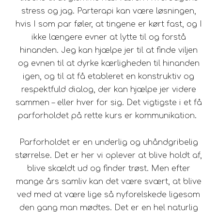
stress og jag. Parterapi kan være løsningen,
hvis I som par føler, at tingene er kørt fast, og I
ikke længere evner at lytte til og forstå
hinanden. Jeg kan hjælpe jer til at finde viljen
og evnen til at dyrke kærligheden til hinanden
igen, og til at få etableret en konstruktiv og
respektfuld dialog, der kan hjælpe jer videre
sammen – eller hver for sig. Det vigtigste i et få
parforholdet på rette kurs er kommunikation.
Parforholdet er en underlig og uhåndgribelig
størrelse. Det er her vi oplever at blive holdt af,
blive skældt ud og finder trøst. Men efter
mange års samliv kan det være svært, at blive
ved med at være lige så nyforelskede ligesom
den gang man mødtes. Det er en hel naturlig