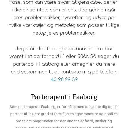
fase, som kan være svær at genskabe.
der er
ikke en samtale som er ens. Jeg gennemgår
jeres problematikker, hvorefter jeg udvælger
hvilke værktøjer og metoder, som passer til lige
netop jeres problemetikker.
Jeg står klar til at hjælpe uanset om i har
været i et parforhold i 1 eller 50år. Så søger du
parterapi i Faaborg eller omegn er du mere
end velkommen til at kontakte mig på telefon:
40 98 29 39
Parterapeut i Faaborg
Som parterapeut i Faaborg, er formålet med at hjælpe dig og din
partner til i højere grad at forstå jeres egne mønstre og opnå en
viden om baggrunden for den andens adfærd, ønsker og