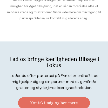
behov. Herved søges dialogen parret imellem styrket med
mulighed for øget tilknytning, idet en sådan forståelse ofte vil
mindske vrede og frustrationer. Vil du vide mere om min tilgang til
parterapi Odense, så kontakt mig allerede i dag.
Lad os bringe kærligheden tilbage i
fokus
Leder du efter parterapi på Fyn eller online? Lad
mig hjælpe dig og din partner med at genfinde
gnisten og styrke jeres kærlighedsrelation.
Kontakt mig og hør mere