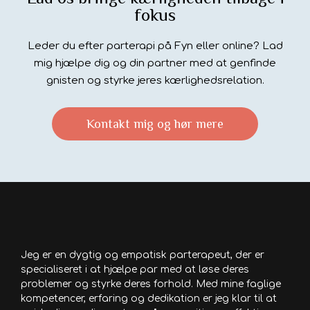
fokus
Leder du efter parterapi på Fyn eller online? Lad
mig hjælpe dig og din partner med at genfinde
gnisten og styrke jeres kærlighedsrelation.
Kontakt mig og hør mere
Jeg er en dygtig og empatisk parterapeut, der er
specialiseret i at hjælpe par med at løse deres
problemer og styrke deres forhold. Med mine faglige
kompetencer, erfaring og dedikation er jeg klar til at