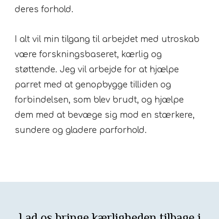
deres forhold.
I alt vil min tilgang til arbejdet med utroskab
være forskningsbaseret, kærlig og
støttende. Jeg vil arbejde for at hjælpe
parret med at genopbygge tilliden og
forbindelsen, som blev brudt, og hjælpe
dem med at bevæge sig mod en stærkere,
sundere og gladere parforhold.
Lad os bringe kærligheden tilbage i