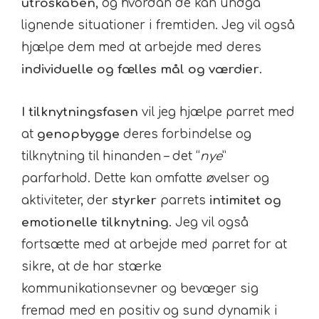
utroskaben
, og hvordan de kan undgå
lignende situationer i fremtiden. Jeg vil også
hjælpe dem med at arbejde med deres
individuelle og fælles mål og værdier
.
I tilknytningsfasen
vil jeg hjælpe parret med
at
genopbygge
deres forbindelse og
tilknytning til hinanden – det “
nye
”
parfarhold. Dette kan omfatte øvelser og
aktiviteter, der
styrker
parrets
intimitet
og
emotionelle tilknytning
. Jeg vil også
fortsætte med at arbejde med parret for at
sikre, at de har stærke
kommunikationsevner og bevæger sig
fremad med en positiv og sund dynamik i