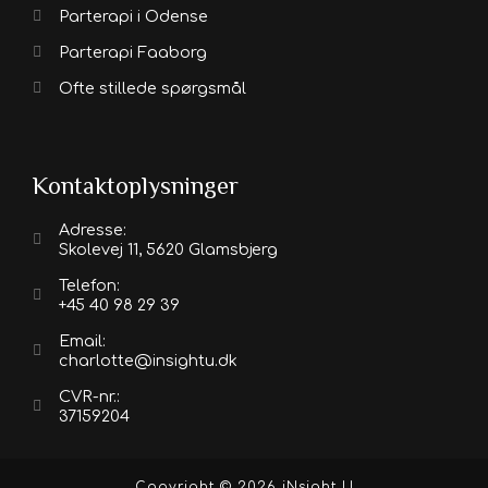
Parterapi i Odense
Parterapi Faaborg
Ofte stillede spørgsmål
Kontaktoplysninger
Adresse:
Skolevej 11, 5620 Glamsbjerg
Telefon:
+45 40 98 29 39
Email:
charlotte@insightu.dk
CVR-nr.:
37159204
Copyright © 2026 iNsight U